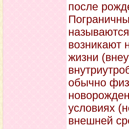
после рожде
Пограничны
называются 
возникают 
жизни (внеу
внутриутроб
обычно физ
новорожден
условиях (
внешней ср