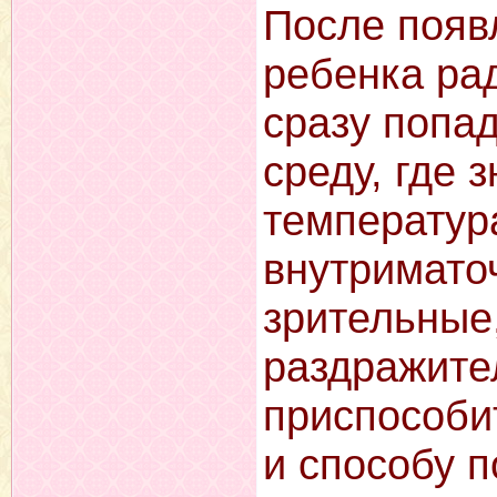
После появ
ребенка ра
сразу попа
среду, где 
температур
внутримато
зрительные,
раздражите
приспособи
и способу 