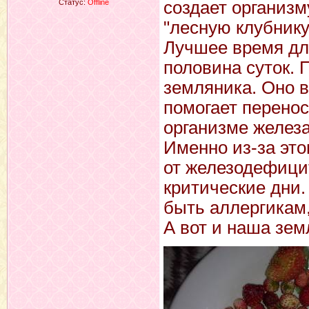
Статус:
Offline
создает организм
"лесную клубнику
Лучшее время дл
половина суток. 
земляника. Оно в
помогает перенос
организме железа
Именно из-за это
от железодефици
критические дни.
быть аллергикам,
А вот и наша зем