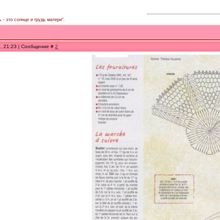
 - это солнце и грудь матери".
9, 21:23 | Сообщение #
2