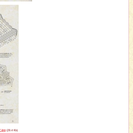
.jpg
(29.4 Kb)