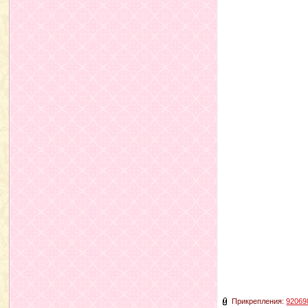
Прикрепления:
92069