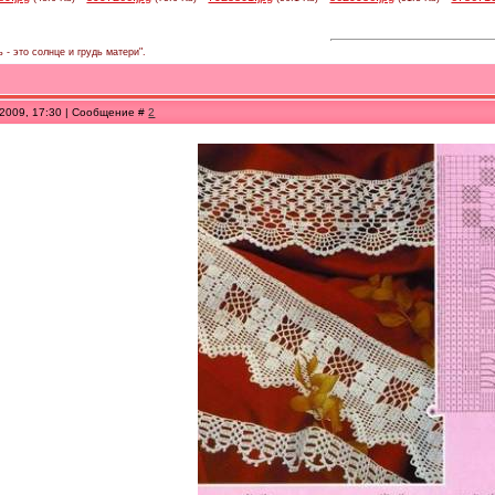
 - это солнце и грудь матери".
.2009, 17:30 | Сообщение #
2