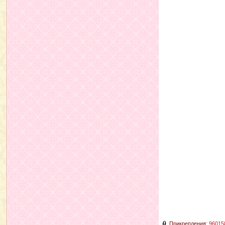
Прикрепления:
96015