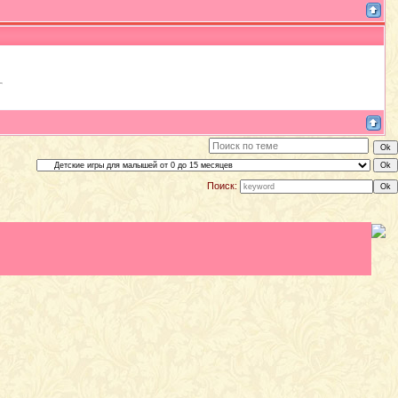
Поиск: