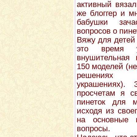
активный вязал
же блоггер и м
бабушки зач
вопросов о пине
Вяжу для детей 
это время 
внушительная 
150 моделей (не
решениях 
украшениях)
просчетам я с
пинеток для м
исходя из свое
на основные 
вопросы.