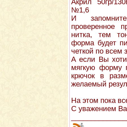
Акрил 50гр/13
№1,6
И запомните
проверенное 
нитка, тем то
форма будет пи
четкой по всем 
А если Вы хоти
мягкую форму п
крючок в разм
желаемый резул
На этом пока вс
С уважением Ва
______________