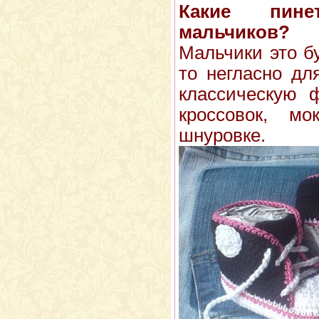
Какие пин
мальчиков?
Мальчики это б
то негласно дл
классическую 
кроссовок, м
шнуровке.