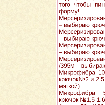
того чтобы пин
форму!
Мерсеризирован
– выбираю крюч
Мерсеризирован
– выбираю крю
Мерсеризирован
– выбираю крю
Мерсеризиров
/395м – выбира
Микрофибра 10
крючок№2 и 2,5
мягкой)
Микрофибра 
крючок №1,5-1,6