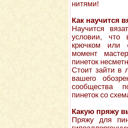
нитями!
Как научится в
Научится вязат
условии, что 
крючком или 
момент мастер
пинеток несметн
Стоит зайти в 
вашего обозре
сообщества п
пинеток со схе
Какую пряжу в
Пряжу для пин
гипоаллергенну