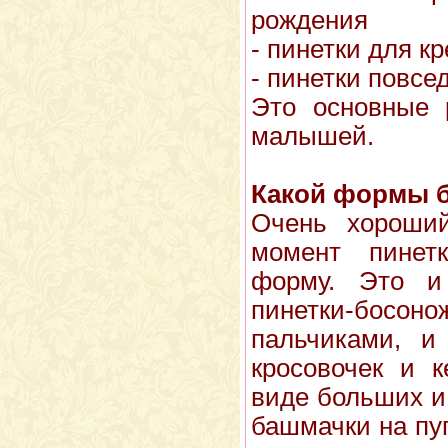
рождения
- пинетки для к
- пинетки повсе
Это основные 
малышей.
Какой формы 
Очень хороши
момент пинет
форму. Это и 
пинетки-бос
пальчиками, и
кросовочек и к
виде больших и 
башмачки на пу