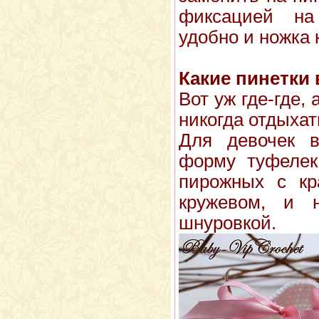
фиксацией н
удобно и ножка 
Какие пинетки 
Вот уж где-где,
никогда отдыхат
Для девочек 
форму туфелек
пирожных с кр
кружевом, и 
шнуровкой.