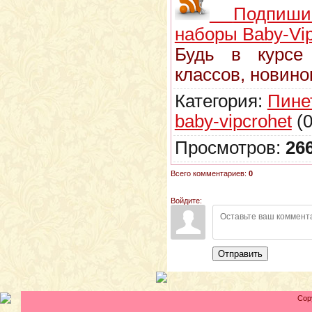
Подпиш
наборы Baby-Vip
Будь в курсе
классов, новино
Категория:
Пине
baby-vipcrohet
(0
Просмотров:
26
Всего комментариев:
0
Войдите:
Отправить
Cop