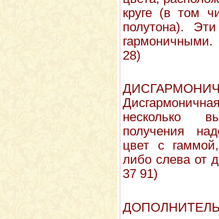
круге (в том ч
полутона). Эти
гармоничными. 
28)
ДИСГАРМОНИЧ
Дисгармоничная
несколько 
получения над
цвет с гаммой
либо слева от д
37 91)
ДОПОЛНИТЕЛ