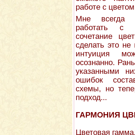
работе с цветом
Мне всегда х
работать с 
сочетание цве
сделать это не
интуиция мо
осознанно. Ран
указанными ни
ошибок соста
схемы, но теп
подход...
ГАРМОНИЯ ЦВ
Цветовая гамма,