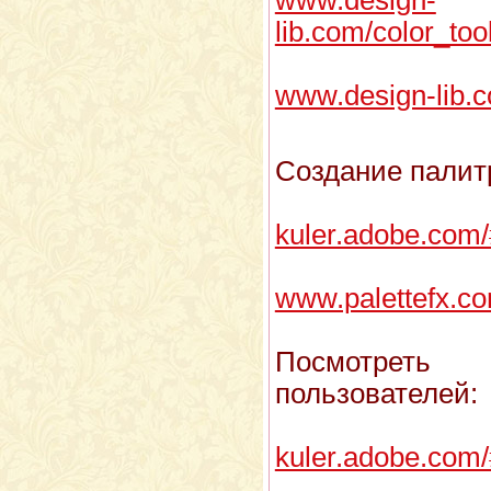
www.design-
lib.com/color_to
www.design-lib.c
Создание палит
kuler.adobe.com
www.palettefx.co
Посмотреть
пользователей:
kuler.adobe.com