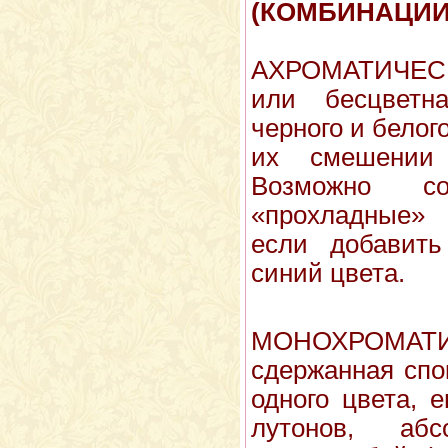
(КОМБИНАЦИИ
АХРОМАТИЧЕС
или бесцветн
черного и белого
их смешении
Возможно с
«прохладные» 
если добавить
синий цвета.
МОНОХРОМ
сдержанная спо
одного цвета, е
лутонов, абс