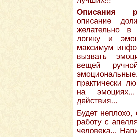
Описания раб
описание до
желательно в
логику и эмоц
максимум инфор
вызвать эмоц
вещей ручн
эмоциональные.
практически лю
на эмоциях.
действия...
Будет неплохо,
работу с апелл
человека... Нап