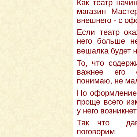
Как театр начи
магазин Масте
внешнего - с оф
Если театр ока
него больше не
вешалка будет н
То, что содерж
важнее его 
понимаю, не мал
Но оформление 
проще всего из
у него возникнет
Так что дав
поговорим