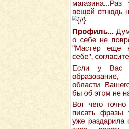
магазина...Ра
вещей отнюдь н
Профиль...
Дум
о себе не повр
"Мастер еще 
себе", согласит
Если у Вас е
образование
области Вашего
бы об этом не н
Вот чего точно
писать фразы 
уже раздарила 