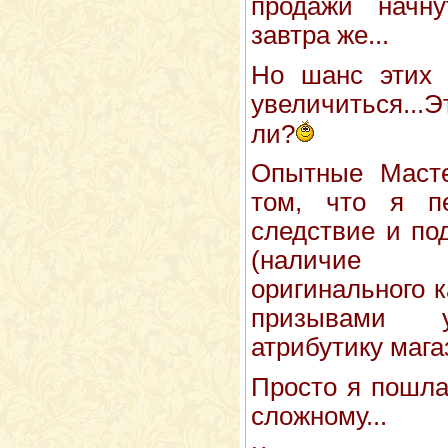
продажи начну
завтра же...
Но шанс этих 
увеличиться...Э
ли?
Опытные Масте
том, что я п
следствие и по
(наличие 
оригинального к
призывами 
атрибутику магаз
Просто я пошла 
сложному...