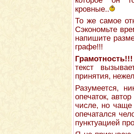
кровные..
То же самое от
Сэкономьте вре
напишите разме
графе!!!
Грамотность!!!
текст вызыва
принятия, нежел
Разумеется, ни
опечаток, автор
числе, но чаще 
опечатался чел
пунктуацией про