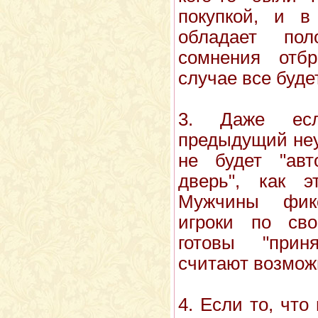
покупкой, и в
обладает пол
сомнения отб
случае все буде
3. Даже ес
предыдущий неу
не будет "авт
дверь", как 
Мужчины фик
игроки по сво
готовы "прин
считают возмож
4. Если то, что