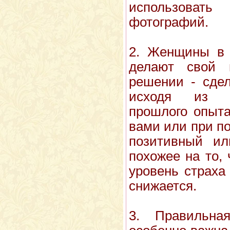
использоват
фотографий.
2. Женщины в 
делают свой 
решении - сдел
исходя из с
прошлого опыта
вами или при п
позитивный ил
похожее на то,
уровень страха
снижается.
3. Правильна