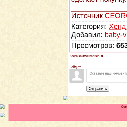
______________
Источник
CEOR
Категория:
Хенд
Добавил:
baby-v
Просмотров:
65
Всего комментариев:
0
Войдите:
Отправить
Cop