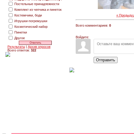
Постельные принадлежности
Комплект из чепчика и пинеток
Костюмчики, боди
« Предыду
Игрушки-погремушки
Всего комментариев:
0
Косметический набор
Пинетки
Войдите:
Другое
Результаты
|
Архив опросов
Всего ответов:
322
Отправить