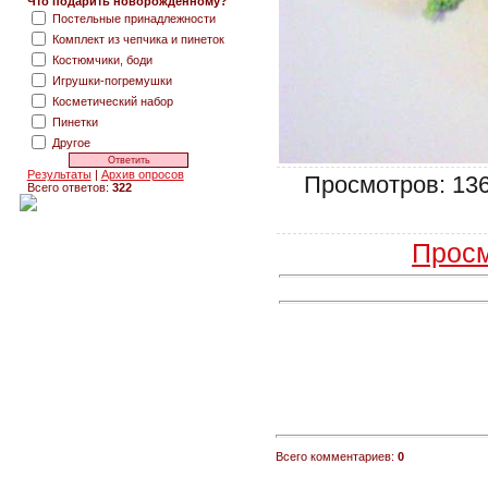
Что подарить новорожденному?
Постельные принадлежности
Комплект из чепчика и пинеток
Костюмчики, боди
Игрушки-погремушки
Косметический набор
Пинетки
Другое
Результаты
|
Архив опросов
Просмотров: 1363
Всего ответов:
322
Просм
Всего комментариев:
0