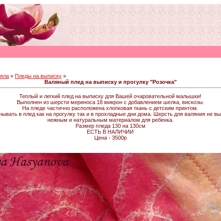
еяла
»
Пледы на выписку
»
Валяный плед на выписку и прогулку "Розочка"
Теплый и легкий плед на выписку для Вашей очаровательной малышки!
Выполнен из шерсти мериноса 18 микрон с добавлением шелка, вискозы.
На пледе частично расположена хлопковая ткань с детским принтом.
ывать в плед как на прогулку так и в прохладные дни дома. Шерсть для валяния не 
нежным и натуральным материалом для ребенка.
Размер пледа 130 на 130см
ЕСТЬ В НАЛИЧИИ
Цена - 3500р