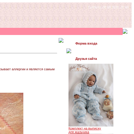
Суббота, 08.08.2026, 20:46
Форма входа
Друзья сайта
вызывает аллергии и является самым
Комплект на выписку
для мальчика