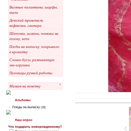
Валяные палантины, шарфы,
шали
Детский трикотаж,
кофточки, свитера
Шапочки, шляпки, повязки на
голову, кепи
Пледы на выписку, покрывало
в кроватку
Слинго-бусы, развивающие
эко-игрушки
Пуговицы ручной работы
Мамам на заметку
Альбомы
Пледы на выписку
[28]
Наш опрос
Что подарить новорожденному?