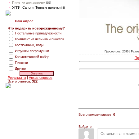
Пинетки для девочек
[55]
УГГИ, Сапоги, Теплые пинетки
[4]
Наш опрос
Что подарить новорожденному?
Постельные принадлежности
Комплект из чепчика и пинеток
Костюмчики, боди
Игрушки-погремушки
Просмотров: 2096 | Размер
Косметический набор
Пр
Пинетки
Другое
Результаты
|
Архив опросов
Всего ответов:
322
Всего комментариев:
0
Войдите: