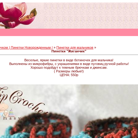
чком | Пинетки Новорожденным |
»
Пинетки для мальчиков
»
Пинетки "Жиганчик"
Веселые, яркие пинетки в виде ботиночек для мальчика!
Выполнены из микрофибры, с украшениями в виде пуговиц ручной работы!
Хорошо подойдут к темным брючкам и джинсам.
( Размеры любые!)
ЦЕНА: 550р