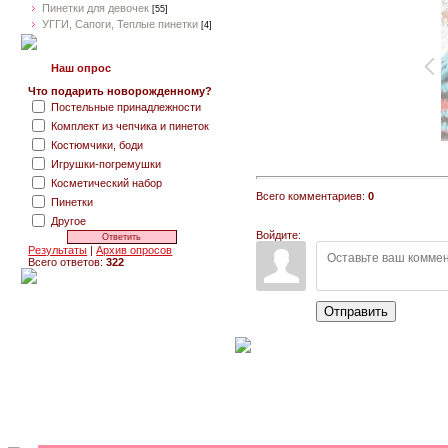
Пинетки для девочек
[55]
УГГИ, Сапоги, Теплые пинетки
[4]
Наш опрос
Что подарить новорожденному?
Постельные принадлежности
Комплект из чепчика и пинеток
Костюмчики, боди
Игрушки-погремушки
Косметический набор
Всего комментариев:
0
Пинетки
Другое
Войдите:
Результаты
|
Архив опросов
Всего ответов:
322
Отправить