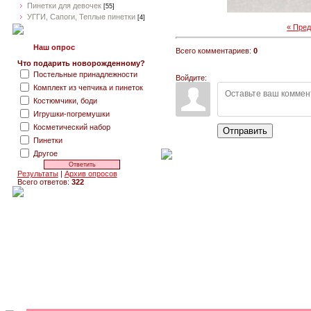
Пинетки для девочек
[55]
УГГИ, Сапоги, Теплые пинетки
[4]
« Пре
Наш опрос
Всего комментариев:
0
Что подарить новорожденному?
Постельные принадлежности
Войдите:
Комплект из чепчика и пинеток
Костюмчики, боди
Игрушки-погремушки
Косметический набор
Отправить
Пинетки
Другое
Результаты
|
Архив опросов
Всего ответов:
322