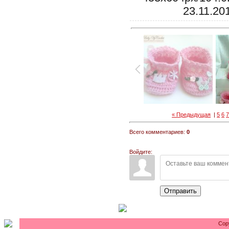
23.11.20
« Предыдущая
|
5
6
Всего комментариев:
0
Войдите:
Отправить
Cop