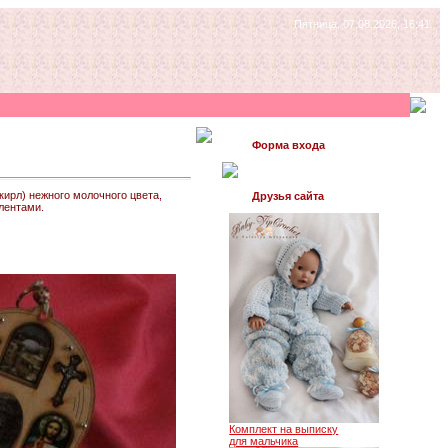
Пятница, 07.08.2026, 16:41
Форма входа
кирл) нежного молочного цвета,
Друзья сайта
лентами.
Комплект на выписку
для мальчика