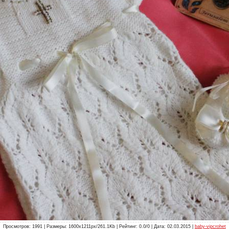
Просмотров: 1991 | Размеры: 1600x1211px/261.1Kb | Рейтинг: 0.0/0 | Дата: 02.03.2015 |
baby-vipcrohet