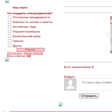
Наш опрос
Что подарить новорожденному?
Постельные принадлежности
Комплект из чепчика и пинеток
Костюмчики, боди
Игрушки-погремушки
Косметический набор
Пинетки
Другое
Результаты
|
Архив опросов
Всего ответов:
322
Всего комментариев:
0
Войдите:
Отправить