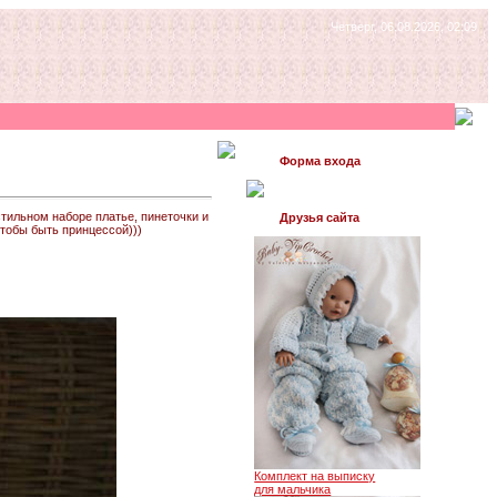
Четверг, 06.08.2026, 02:09
Форма входа
тильном наборе платье, пинеточки и
Друзья сайта
чтобы быть принцессой)))
Комплект на выписку
для мальчика