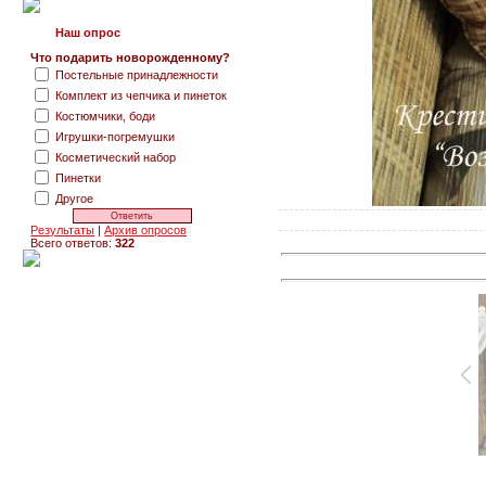
Наш опрос
Что подарить новорожденному?
Постельные принадлежности
Комплект из чепчика и пинеток
Костюмчики, боди
Игрушки-погремушки
Косметический набор
Пинетки
Другое
Результаты
|
Архив опросов
Всего ответов:
322