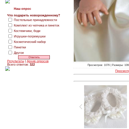
Наш опрос
Что подарить новорожденному?
Постельные принадлежности
Комплект из чепчика и пинеток
Костюмчики, боди
Игрушки-погремушки
Косметический набор
Пинетки
Другое
Результаты
|
Архив опросов
Всего ответов:
322
Просмотров: 1076 | Размеры: 1066
Просмотр