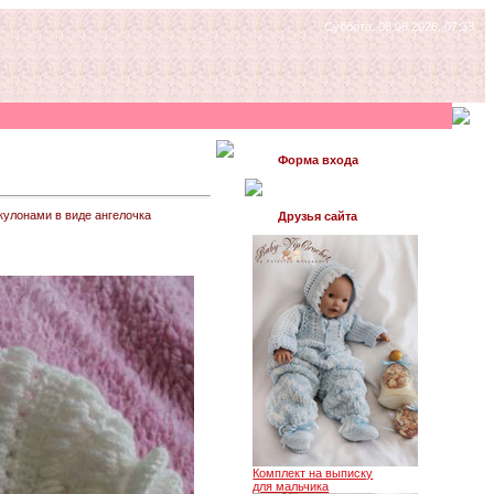
Суббота, 08.08.2026, 07:33
Форма входа
кулонами в виде ангелочка
Друзья сайта
Комплект на выписку
для мальчика