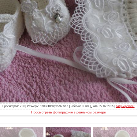
Просмотров: 710 | Размеры: 1600x1066px/292.5Kb | Рейтинг: 0.0/0 | Дата: 27.02.2015 |
baby-vipcrohet
Просмотреть фотографию в реальном размере