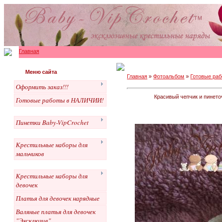
Главная
Меню сайта
Главная
»
Фотоальбом
»
Готовые раб
Оформить заказ!!!
Красивый чепчик и пинето
Готовые работы в НАЛИЧИИ!
Пинетки Baby-VipCrochet
Крестильные наборы для
мальчиков
Крестильные наборы для
девочек
Платья для девочек нарядные
Валяные платья для девочек
"Эксклюзив"