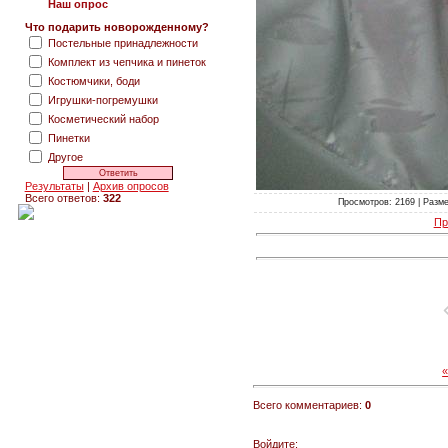
Наш опрос
Что подарить новорожденному?
Постельные принадлежности
Комплект из чепчика и пинеток
Костюмчики, боди
Игрушки-погремушки
Косметический набор
Пинетки
Другое
Результаты
|
Архив опросов
Всего ответов:
322
Просмотров: 2169 | Размер
Пр
Всего комментариев:
0
Войдите: