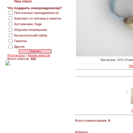
Наш опрос
Что подарить новорожденному?
Постельные принадлежности
Комплект из чепчика и пинеток
Костюмчики, боди
Игрушки-погремушки
Косметический набор
Пинетки
Другое
Результаты
|
Архив опросов
Всего ответов:
322
Просмотров: 2075 | Размер
Пр
Всего комментариев:
0
Войдите: