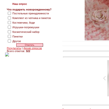
Наш опрос
Что подарить новорожденному?
Постельные принадлежности
Комплект из чепчика и пинеток
Костюмчики, боди
Игрушки-погремушки
Косметический набор
Пинетки
Другое
Результаты
|
Архив опросов
Всего ответов:
322