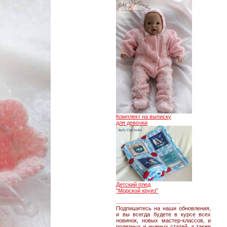
Комплект на выписку
для девочки
Детский плед
"Морской круиз"
________________
Подпишитесь на наши обновления,
и вы всегда будете в курсе всех
новинок, новых мастер-классов, и
полезных и нужных статей, а также