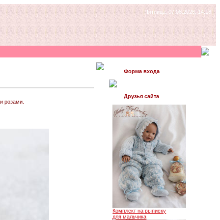
Пятница, 07.08.2026, 14:18
Форма входа
Друзья сайта
и розами.
Комплект на выписку
для мальчика