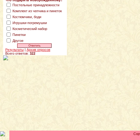
Что подарить новорожденному?
Постельные принадлежности
Комплект из чепчика и пинеток
Костюмчики, боди
Игрушки-погремушки
Косметический набор
Пинетки
Другое
Результаты
|
Архив опросов
Всего ответов:
322
Cop