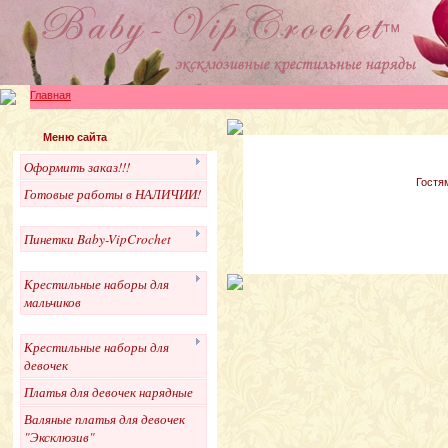
Главная
Меню сайта
Оформить заказ!!!
Гостя
Готовые работы в НАЛИЧИИ!
Пинетки Baby-VipCrochet
Крестильные наборы для
мальчиков
Крестильные наборы для
девочек
Платья для девочек нарядные
Валяные платья для девочек
"Эксклюзив"