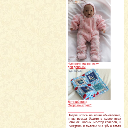
Комплект на выписку
для девочки
Детский плед
"Морской круиз"
________________
Подпишитесь на наши обновления,
и вы всегда будете в курсе всех
новинок, новых мастер-классов, и
полезных и нужных статей, а также