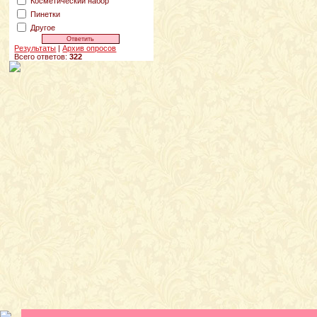
Косметический набор
Пинетки
Другое
Результаты
|
Архив опросов
Всего ответов:
322