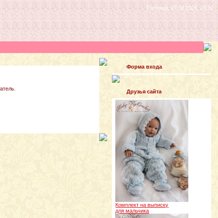
Пятница, 07.08.2026, 16:20
Форма входа
атель.
Друзья сайта
Комплект на выписку
для мальчика