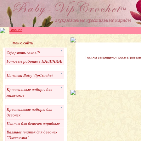
Главная
Меню сайта
Оформить заказ!!!
Гостям запрещено просматривать 
Готовые работы в НАЛИЧИИ!
Пинетки Baby-VipCrochet
Крестильные наборы для
мальчиков
Крестильные наборы для
девочек
Платья для девочек нарядные
Валяные платья для девочек
"Эксклюзив"