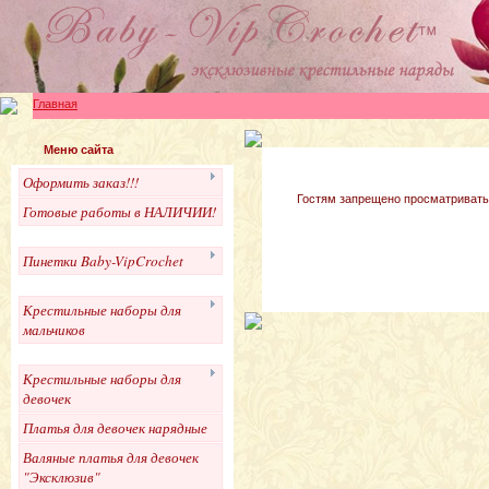
Главная
Меню сайта
Оформить заказ!!!
Гостям запрещено просматривать 
Готовые работы в НАЛИЧИИ!
Пинетки Baby-VipCrochet
Крестильные наборы для
мальчиков
Крестильные наборы для
девочек
Платья для девочек нарядные
Валяные платья для девочек
"Эксклюзив"