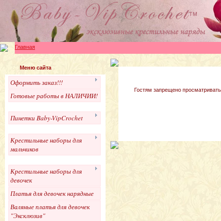
Главная
Меню сайта
Оформить заказ!!!
Гостям запрещено просматривать 
Готовые работы в НАЛИЧИИ!
Пинетки Baby-VipCrochet
Крестильные наборы для
мальчиков
Крестильные наборы для
девочек
Платья для девочек нарядные
Валяные платья для девочек
"Эксклюзив"