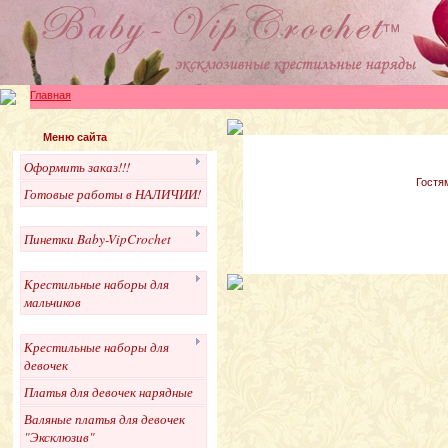
Главная
Меню сайта
Оформить заказ!!!
Гостя
Готовые работы в НАЛИЧИИ!
Пинетки Baby-VipCrochet
Крестильные наборы для
мальчиков
Крестильные наборы для
девочек
Платья для девочек нарядные
Валяные платья для девочек
"Эксклюзив"