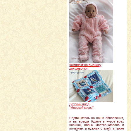
Комплект на выписку
для девочки
Детский плед
"Морской круиз"
________________
Подпишитесь на наши обновления,
и вы всегда будете в курсе всех
новинок, новых мастер-классов, и
полезных и нужных статей, а также