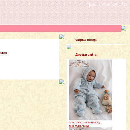
Пятница, 07.08.2026, 17:13
Форма входа
атель.
Друзья сайта
Комплект на выписку
для мальчика