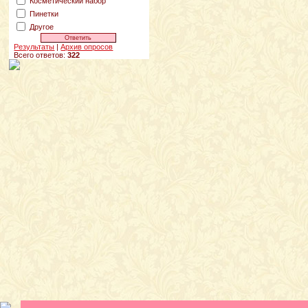
Косметический набор
Пинетки
Другое
Результаты
|
Архив опросов
Всего ответов:
322