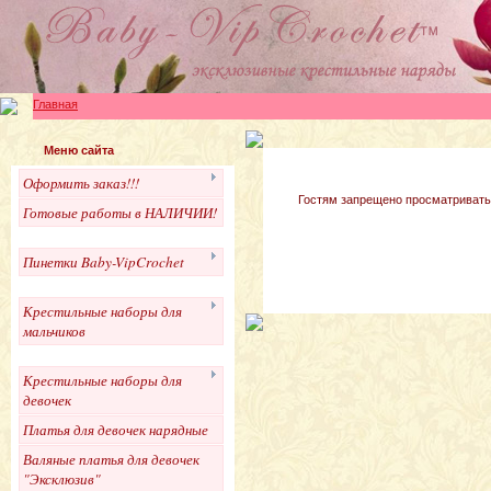
Главная
Меню сайта
Оформить заказ!!!
Гостям запрещено просматривать 
Готовые работы в НАЛИЧИИ!
Пинетки Baby-VipCrochet
Крестильные наборы для
мальчиков
Крестильные наборы для
девочек
Платья для девочек нарядные
Валяные платья для девочек
"Эксклюзив"