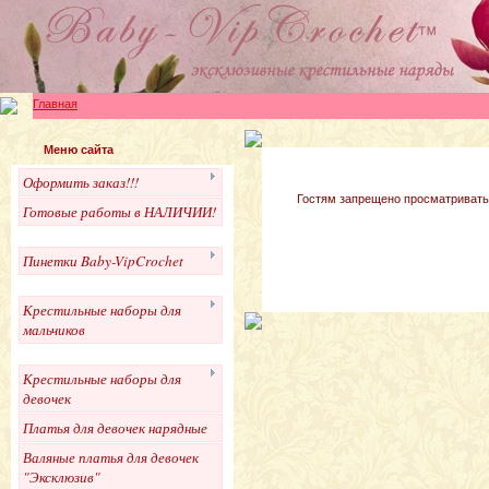
Главная
Меню сайта
Оформить заказ!!!
Гостям запрещено просматривать 
Готовые работы в НАЛИЧИИ!
Пинетки Baby-VipCrochet
Крестильные наборы для
мальчиков
Крестильные наборы для
девочек
Платья для девочек нарядные
Валяные платья для девочек
"Эксклюзив"