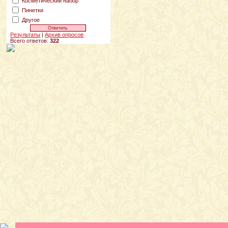
Косметический набор
Пинетки
Другое
Результаты
|
Архив опросов
Всего ответов:
322