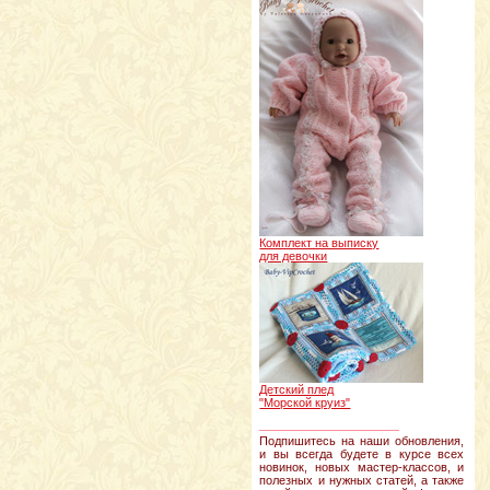
Комплект на выписку
для девочки
Детский плед
"Морской круиз"
________________
Подпишитесь на наши обновления,
и вы всегда будете в курсе всех
новинок, новых мастер-классов, и
полезных и нужных статей, а также