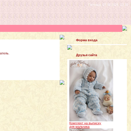
Пятница, 07.08.2026, 12:29
Форма входа
атель.
Друзья сайта
Комплект на выписку
для мальчика