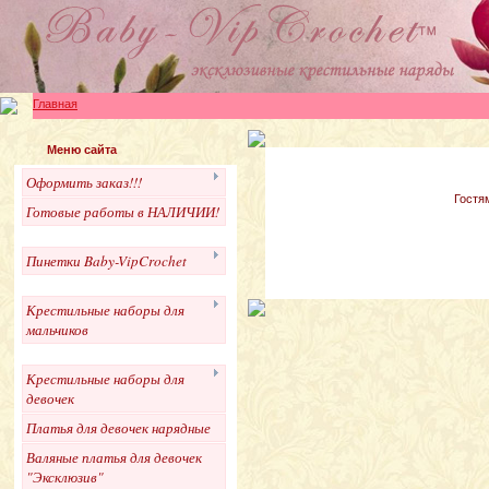
Главная
Меню сайта
Оформить заказ!!!
Гостя
Готовые работы в НАЛИЧИИ!
Пинетки Baby-VipCrochet
Крестильные наборы для
мальчиков
Крестильные наборы для
девочек
Платья для девочек нарядные
Валяные платья для девочек
"Эксклюзив"