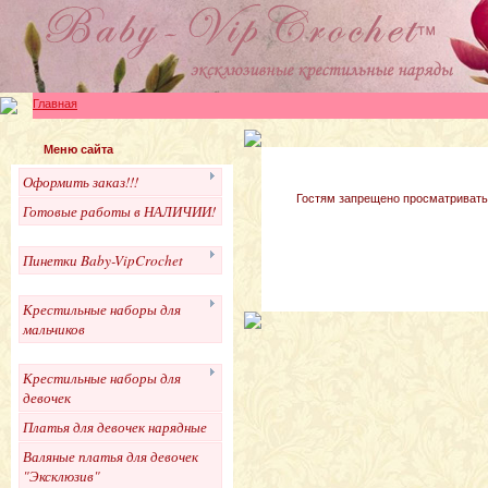
Главная
Меню сайта
Оформить заказ!!!
Гостям запрещено просматривать 
Готовые работы в НАЛИЧИИ!
Пинетки Baby-VipCrochet
Крестильные наборы для
мальчиков
Крестильные наборы для
девочек
Платья для девочек нарядные
Валяные платья для девочек
"Эксклюзив"