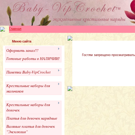
Главная
Меню сайта
Оформить заказ!!!
Гостям запрещено просматривать 
Готовые работы в НАЛИЧИИ!
Пинетки Baby-VipCrochet
Крестильные наборы для
мальчиков
Крестильные наборы для
девочек
Платья для девочек нарядные
Валяные платья для девочек
"Эксклюзив"