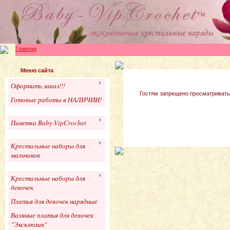
Главная
Меню сайта
Оформить заказ!!!
Гостям запрещено просматривать 
Готовые работы в НАЛИЧИИ!
Пинетки Baby-VipCrochet
Крестильные наборы для
мальчиков
Крестильные наборы для
девочек
Платья для девочек нарядные
Валяные платья для девочек
"Эксклюзив"