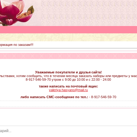
рмация по заказам!!!
Уважаемые покупатели и друзья сайта!
льствами, хотим сообщить, что в течении месяца заказать наборы или предметы у ма
8-917-546-59-70 утром с 9:00 до 10:00 и с 22:00 - 24:00
также написать на почтовый ящик:
valeriya-hasyano@mail.ru
либо написать СМС-сообщение по тел.:
- 8-917-546-59-70