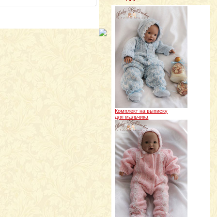
Комплект на выписку
для мальчика