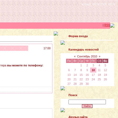
Четверг, 06.08.2026, 08:26
|
RSS
Форма входа
17:00
Календарь новостей
«
Сентябрь 2010
»
Пн
Вт
Ср
Чт
Пт
Сб
Вс
стера
вы можете по телефону:
1
2
3
4
5
6
7
8
9
10
11
12
13
14
15
16
17
18
19
20
21
22
23
24
25
26
27
28
29
30
Поиск
Друзья сайта