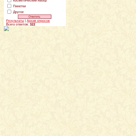
Косметический набор
Пинетки
Другое
Результаты
|
Архив опросов
Всего ответов:
322