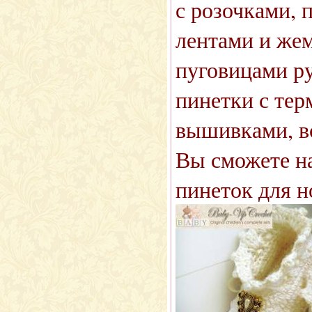
с розочками, 
лентами и жем
пуговицами р
пинетки с те
вышивками, вс
Вы сможете на
пинеток для 