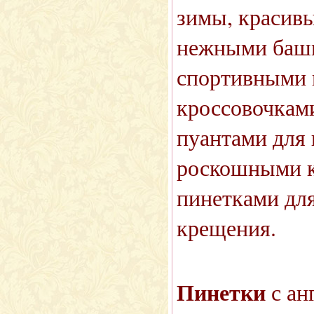
зимы, красив
нежными баш
спортивными 
кроссовочкам
пуантами для
роскошными 
пинетками для
крещения.
Пинетки
с ан