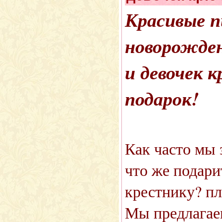
Красивые п
новорожде
и девочек 
подарок!
Как часто мы 
что же подар
крестнику? п
Мы предлагае