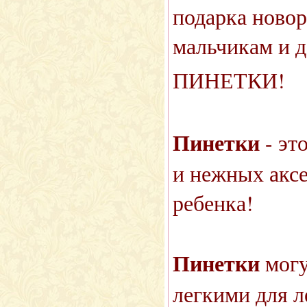
подарка ново
мальчикам и д
ПИНЕТКИ!
Пинетки
- эт
и нежных аксе
ребенка!
Пинетки
могу
легкими для л