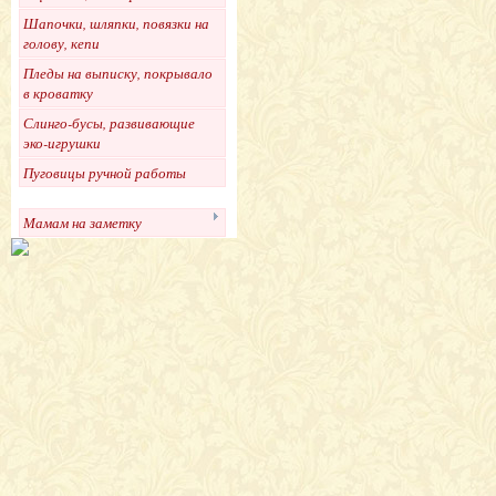
Шапочки, шляпки, повязки на
голову, кепи
Пледы на выписку, покрывало
в кроватку
Слинго-бусы, развивающие
эко-игрушки
Пуговицы ручной работы
Мамам на заметку