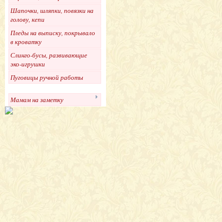
Шапочки, шляпки, повязки на
голову, кепи
Пледы на выписку, покрывало
в кроватку
Слинго-бусы, развивающие
эко-игрушки
Пуговицы ручной работы
Мамам на заметку