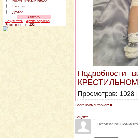
Косметический набор
Пинетки
Другое
Результаты
|
Архив опросов
Всего ответов:
322
Подробности в
КРЕСТИЛЬНОМ
Просмотров: 1028 
Всего комментариев:
0
Войдите: