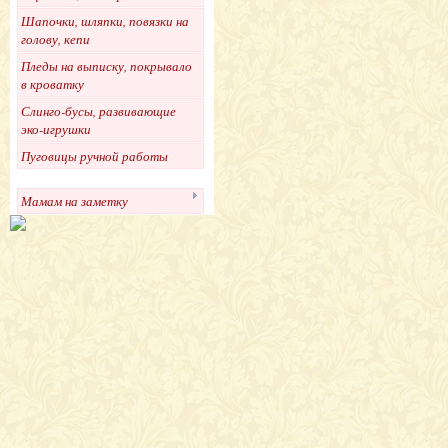
Шапочки, шляпки, повязки на
голову, кепи
Пледы на выписку, покрывало
в кроватку
Слинго-бусы, развивающие
эко-игрушки
Пуговицы ручной работы
Мамам на заметку