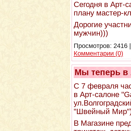
Сегодня в Арт-
плану мастер-кл
Дорогие участн
мужчин)))
Просмотров:
2416
Комментарии (0)
Мы теперь в 
С 7 февраля ча
в Арт-салоне "G
ул.Волгоградски
"Швейный Мир")
В Магазине пред