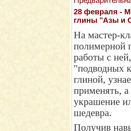
Предварительная
28 февраля - М
глины "Азы и 
На мастер-кл
полимерной г
работы с ней
"подводных к
глиной, узнае
применять, а
украшение ил
шедевра.
Получив нав