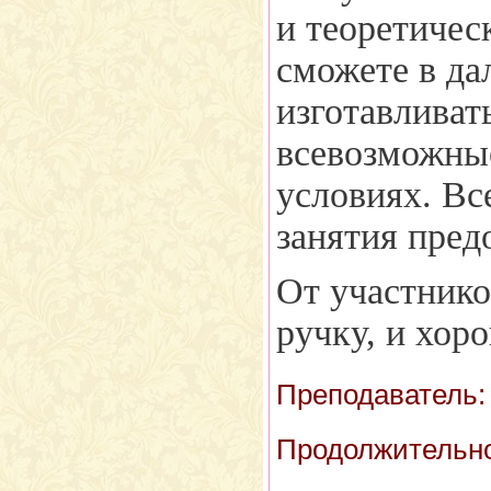
и теоретичес
сможете в д
изготавливат
всевозможны
условиях. Вс
занятия пред
От участнико
ручку, и хор
Преподаватель:
Продолжительно