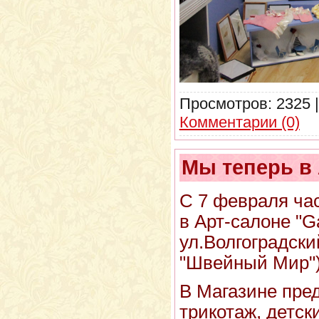
Просмотров:
2325
Комментарии (0)
Мы теперь в 
С 7 февраля ча
в Арт-салоне "G
ул.Волгоградски
"Швейный Мир")
В Магазине пред
трикотаж, детск