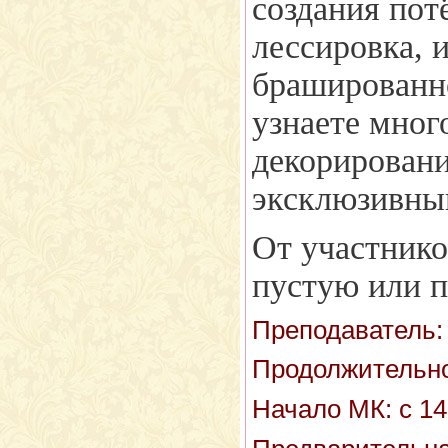
создания пот
лессировка, 
брашированно
узнаете мног
декорировани
эксклюзивный
От участнико
пустую или п
Преподаватель:
Продолжительно
Начало МК: с 14