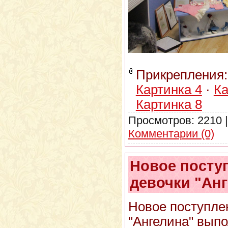
Прикрепления
Картинка 4
·
Ка
Картинка 8
Просмотров:
2210
Комментарии (0)
Новое посту
девочки "Ан
Новое поступле
"Ангелина" выпо