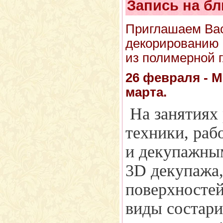
Запись на б
Приглашаем Вас
декорированию 
из полимерной 
26 февраля - 
марта.
На занятиях
техники, раб
и декупажны
3D декупажа,
поверхностей
виды состари