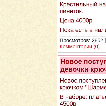
Крестильный наб
пинеток.
Цена 4000р
Пока есть в нал
Просмотров:
2852
Комментарии (0)
Новое посту
девочки крю
Новое поступле
крючком "Шарме
В наборе: плать
4500р