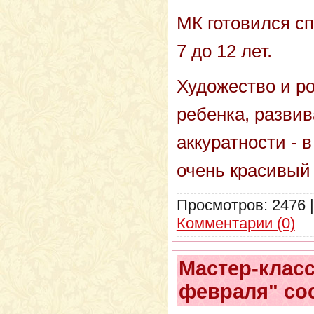
МК готовился сп
7 до 12 лет.
Художество и р
ребенка, развив
аккуратности - 
очень красивый 
Просмотров:
2476
Комментарии (0)
Мастер-класс
февраля" со