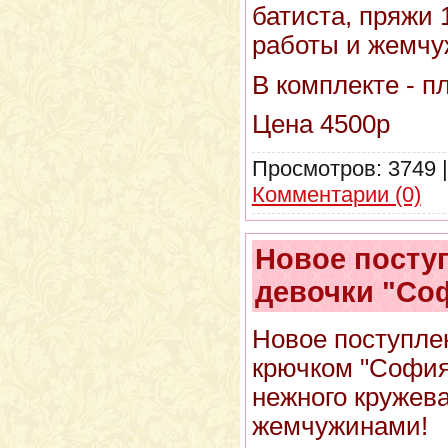
батиста, пряжи
работы и жемчу
В комплекте - п
Цена 4500р
Просмотров:
3749
Комментарии (0)
Новое посту
девочки "Со
Новое поступле
крючком "София
нежного кружев
жемчужинами!