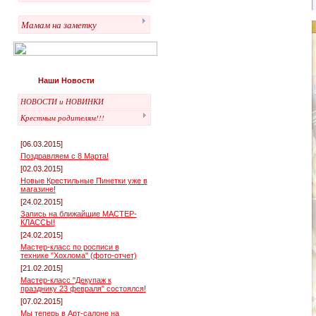
Мамам на заметку
Наши Новости
НОВОСТИ и НОВИНКИ
Крестным родителям!!!
[06.03.2015]
Поздравляем с 8 Марта!
[02.03.2015]
Новые Крестильные Пинетки уже в
магазине!
[24.02.2015]
Запись на ближайшие МАСТЕР-
КЛАССЫ!
[24.02.2015]
Мастер-класс по росписи в
технике "Хохлома" (фото-отчет)
[21.02.2015]
Мастер-класс "Декупаж к
празднику 23 февраля" состоялся!
[07.02.2015]
Мы теперь в Арт-салоне на