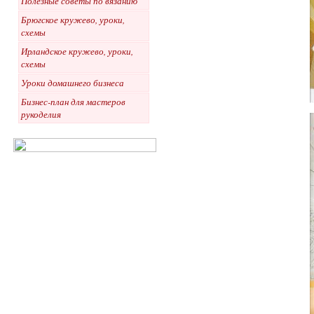
Полезные советы по вязанию
Брюгское кружево, уроки,
схемы
Ирландское кружево, уроки,
схемы
Уроки домашнего бизнеса
Бизнес-план для мастеров
рукоделия