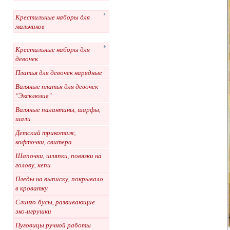
Крестильные наборы для
мальчиков
Крестильные наборы для
девочек
Платья для девочек нарядные
Валяные платья для девочек
"Эксклюзив"
Валяные палантины, шарфы,
шали
Детский трикотаж,
кофточки, свитера
Шапочки, шляпки, повязки на
голову, кепи
Пледы на выписку, покрывало
в кроватку
Слинго-бусы, развивающие
эко-игрушки
Пуговицы ручной работы