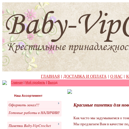
ГЛАВНАЯ
|
ДОСТАВКА И ОПЛАТА
|
О НАС
|
К
Главная
|
Мой профиль
|
Выход
Наш Ассортимент
Красивые пинетки для нов
Оформить заказ!!!
Готовые работы в НАЛИЧИИ!
Как часто мы задумываемся о то
Мы предлагаем Вам в качестве п
Пинетки Baby-VipCrochet