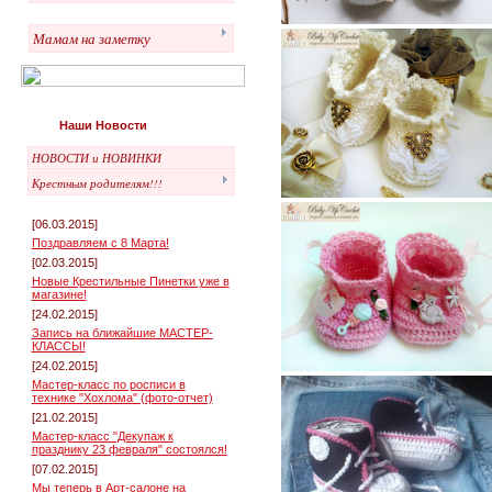
Мамам на заметку
Наши Новости
НОВОСТИ и НОВИНКИ
Крестным родителям!!!
[06.03.2015]
Поздравляем с 8 Марта!
[02.03.2015]
Новые Крестильные Пинетки уже в
магазине!
[24.02.2015]
Запись на ближайшие МАСТЕР-
КЛАССЫ!
[24.02.2015]
Мастер-класс по росписи в
технике "Хохлома" (фото-отчет)
[21.02.2015]
Мастер-класс "Декупаж к
празднику 23 февраля" состоялся!
[07.02.2015]
Мы теперь в Арт-салоне на