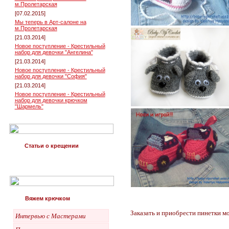
м.Пролетарская
[07.02.2015]
Мы теперь в Арт-салоне на
м.Пролетарская
[21.03.2014]
Новое поступление - Крестильный
набор для девочки "Ангелина"
[21.03.2014]
Новое поступление - Крестильный
набор для девочки "София"
[21.03.2014]
Новое поступление - Крестильный
набор для девочки крючком
"Шармель"
Статьи о крещении
Вяжем крючком
Заказать и приобрести пинетки м
Интервью с Мастерами