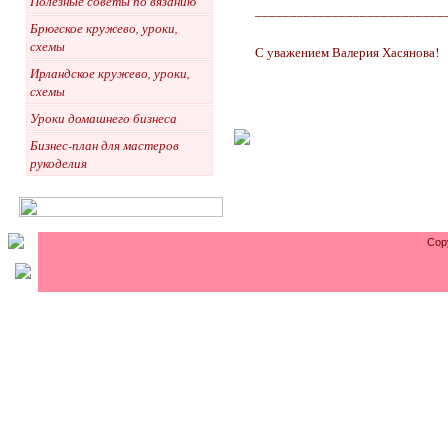
Полезные советы по вязанию
___________________________
Брюгское кружево, уроки,
схемы
С уважением Валерия Хасянова!
Ирландское кружево, уроки,
схемы
Уроки домашнего бизнеса
Бизнес-план для мастеров
рукоделия
Cop