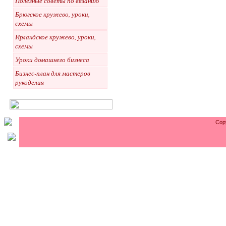
Полезные советы по вязанию
Брюгское кружево, уроки,
схемы
Ирландское кружево, уроки,
схемы
Уроки домашнего бизнеса
Бизнес-план для мастеров
рукоделия
Cop