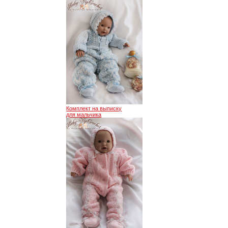
Комплект на выписку
для мальчика