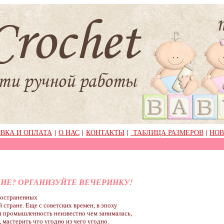
ВКА И ОПЛАТА
|
О НАС
|
КОНТАКТЫ
|
ТАБЛИЦА РАЗМЕРОВ
|
НОВ
ЛИЕ? ОРГАНИЗУЙТЕ ВЕЧЕРИНКУ!
ространенных
 стране. Еще с советских времен, в эпоху
ая промышленность неизвестно чем занималась,
 мастерить что угодно из чего угодно.