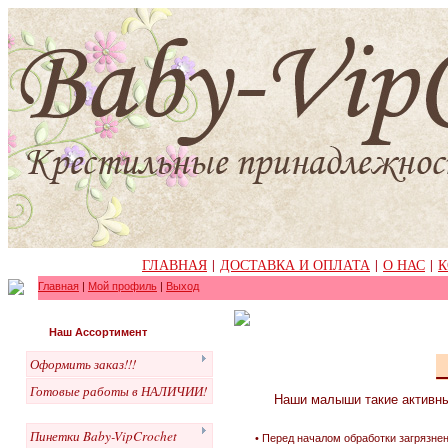
ГЛАВНАЯ
|
ДОСТАВКА И ОПЛАТА
|
О НАС
|
К
Главная
|
Мой профиль
|
Выход
Наш Ассортимент
Оформить заказ!!!
Готовые работы в НАЛИЧИИ!
Наши малыши такие активные
Пинетки Baby-VipCrochet
• Перед началом обработки загрязнен