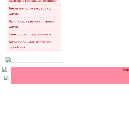
Полезные советы по вязанию
Брюгское кружево, уроки,
схемы
Ирландское кружево, уроки,
схемы
Уроки домашнего бизнеса
Бизнес-план для мастеров
рукоделия
Cop