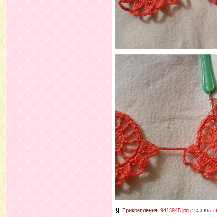
Прикрепления:
9415945.jpg
·
(114.3 Kb)