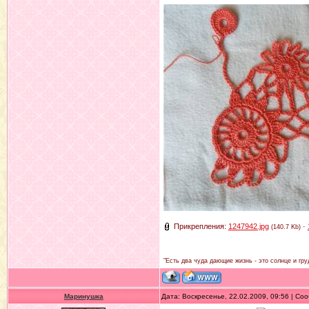
Прикрепления:
1247942.jpg
·
(140.7 Kb)
"Есть два чуда дающие жизнь - это солнце и гру
Маринушка
Дата: Воскресенье, 22.02.2009, 09:56 | С