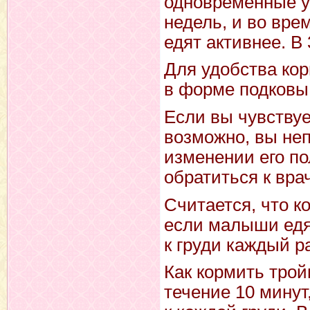
одновременные у
недель, и во вре
едят активнее. В
Для удобства ко
в форме подковы,
Если вы чувствует
возможно, вы не
изменении его по
обратиться к врач
Считается, что к
если малыши едят
к груди каждый ра
Как кормить тро
течение 10 минут