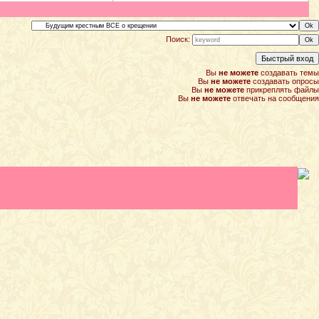
Поиск:
Вы
не можете
создавать темы
Вы
не можете
создавать опросы
Вы
не можете
прикреплять файлы
Вы
не можете
отвечать на сообщения