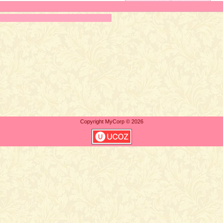
Copyright MyCorp © 2026