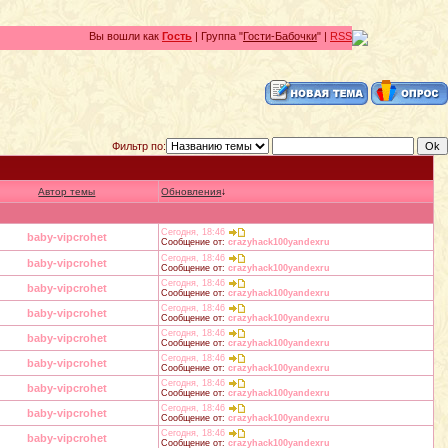
Вы вошли как
Гость
| Группа "
Гости-Бабочки
" |
RSS
Фильтр по:
Автор темы
Обновления
↓
Сегодня, 18:46
baby-vipcrohet
Сообщение от:
crazyhack100yandexru
Сегодня, 18:46
baby-vipcrohet
Сообщение от:
crazyhack100yandexru
Сегодня, 18:46
baby-vipcrohet
Сообщение от:
crazyhack100yandexru
Сегодня, 18:46
baby-vipcrohet
Сообщение от:
crazyhack100yandexru
Сегодня, 18:46
baby-vipcrohet
Сообщение от:
crazyhack100yandexru
Сегодня, 18:46
baby-vipcrohet
Сообщение от:
crazyhack100yandexru
Сегодня, 18:46
baby-vipcrohet
Сообщение от:
crazyhack100yandexru
Сегодня, 18:46
baby-vipcrohet
Сообщение от:
crazyhack100yandexru
Сегодня, 18:46
baby-vipcrohet
Сообщение от:
crazyhack100yandexru