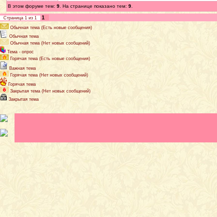
В этом форуме тем:
9
. На странице показано тем:
9
.
1
Страница
1
из
1
Обычная тема (Есть новые сообщения)
Обычная тема
Обычная тема (Нет новых сообщений)
Тема - опрос
Горячая тема (Есть новые сообщения)
Важная тема
Горячая тема (Нет новых сообщений)
Горячая тема
Закрытая тема (Нет новых сообщений)
Закрытая тема